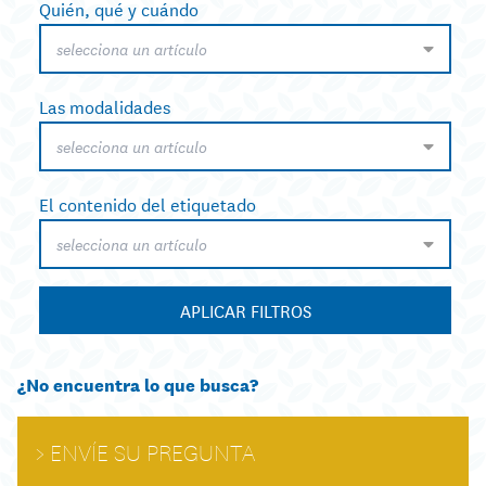
Quién, qué y cuándo
selecciona un artículo
Las modalidades
selecciona un artículo
El contenido del etiquetado
selecciona un artículo
APLICAR FILTROS
¿No encuentra lo que busca?
ENVÍE SU PREGUNTA