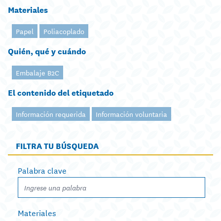
Materiales
Papel
Poliacoplado
Quién, qué y cuándo
Embalaje B2C
El contenido del etiquetado
Información requerida
Información voluntaria
FILTRA TU BÚSQUEDA
Palabra clave
Materiales