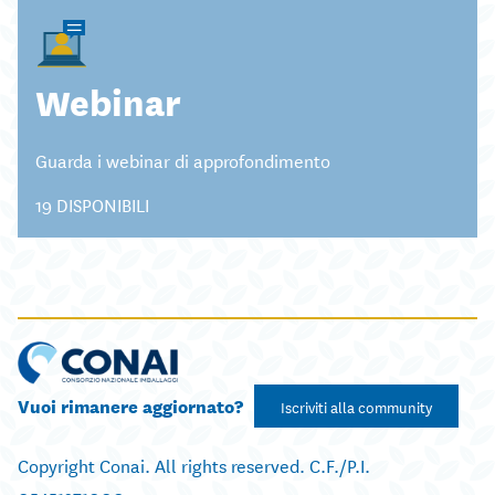
Webinar
Guarda i webinar di approfondimento
19 DISPONIBILI
Vuoi rimanere aggiornato?
Iscriviti alla community
Copyright Conai. All rights reserved. C.F./P.I.