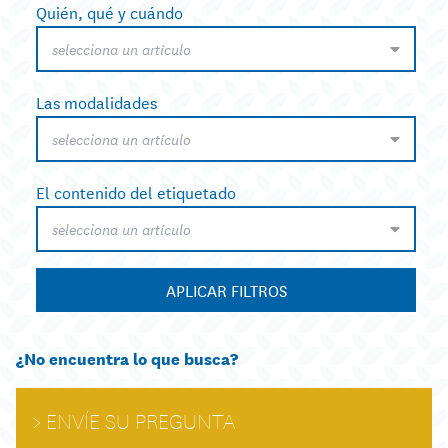
Quién, qué y cuándo
selecciona un artículo
Las modalidades
selecciona un artículo
El contenido del etiquetado
selecciona un artículo
APLICAR FILTROS
¿No encuentra lo que busca?
ENVÍE SU PREGUNTA