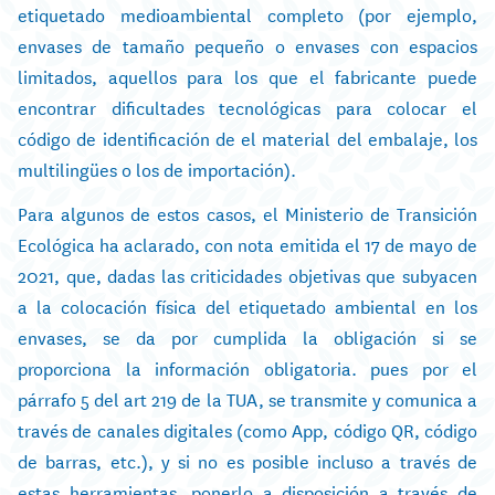
etiquetado medioambiental completo (por ejemplo,
envases de tamaño pequeño o envases con espacios
limitados, aquellos para los que el fabricante puede
encontrar dificultades tecnológicas para colocar el
código de identificación de el material del embalaje, los
multilingües o los de importación).
Para algunos de estos casos, el Ministerio de Transición
Ecológica ha aclarado, con nota emitida el 17 de mayo de
2021, que, dadas las criticidades objetivas que subyacen
a la colocación física del etiquetado ambiental en los
envases, se da por cumplida la obligación si se
proporciona la información obligatoria. pues por el
párrafo 5 del art 219 de la TUA, se transmite y comunica a
través de canales digitales (como App, código QR, código
de barras, etc.), y si no es posible incluso a través de
estas herramientas, ponerlo a disposición a través de