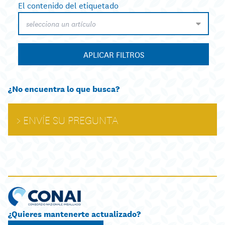
El contenido del etiquetado
selecciona un artículo
APLICAR FILTROS
¿No encuentra lo que busca?
ENVÍE SU PREGUNTA
¿Quieres mantenerte actualizado?