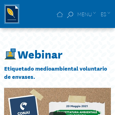
MENU
ES
Webinar
Etiquetado medioambiental voluntario
de envases.