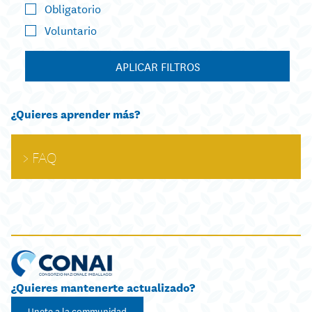
Obligatorio
Voluntario
APLICAR FILTROS
¿Quieres aprender más?
FAQ
¿Quieres mantenerte actualizado?
Unete a la communidad