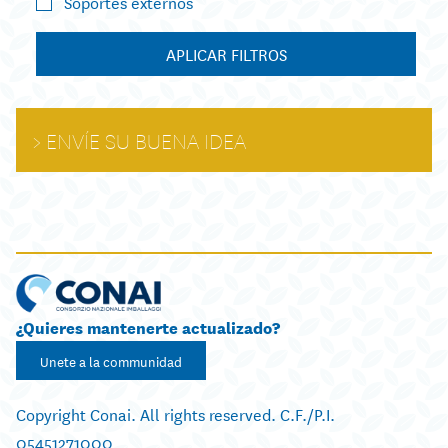
Soportes externos
APLICAR FILTROS
ENVÍE SU BUENA IDEA
¿Quieres mantenerte actualizado?
Unete a la communidad
Copyright Conai. All rights reserved. C.F./P.I.
05451271000