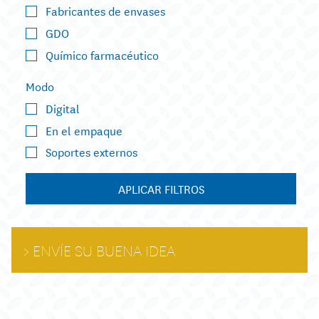
Fabricantes de envases
GDO
Químico farmacéutico
Modo
Digital
En el empaque
Soportes externos
APLICAR FILTROS
ENVÍE SU BUENA IDEA