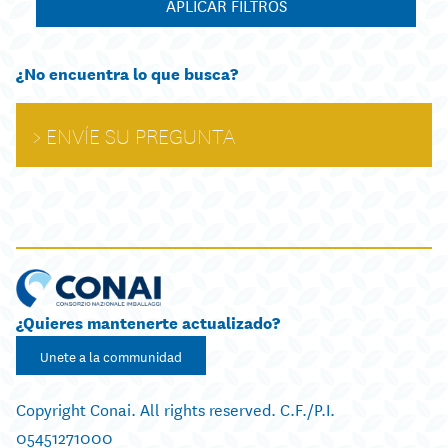
APLICAR FILTROS
¿No encuentra lo que busca?
ENVÍE SU PREGUNTA
¿Quieres mantenerte actualizado?
Unete a la communidad
Copyright Conai. All rights reserved. C.F./P.I.
05451271000