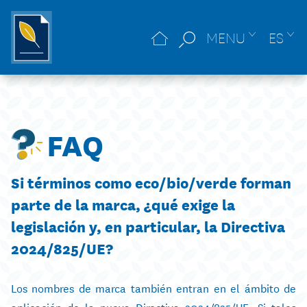
MENU
ES
FAQ
Si términos como eco/bio/verde forman
parte de la marca, ¿qué exige la
legislación y, en particular, la Directiva
2024/825/UE?
Los nombres de marca también entran en el ámbito de
aplicación de la nueva Directiva 2024/825/UE. Si tales