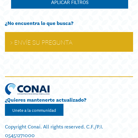
APLICAR FILTROS
¿No encuentra lo que busca?
ENVÍE SU PREGUNTA
¿Quieres mantenerte actualizado?
Unete a la communidad
Copyright Conai. All rights reserved. C.F./P.I.
05451271000