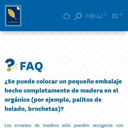
MENU
ES
FAQ
¿Se puede colocar un pequeño embalaje
hecho completamente de madera en el
orgánico (por ejemplo, palitos de
helado, brochetas)?
Los envases de madera solo pueden recogerse con