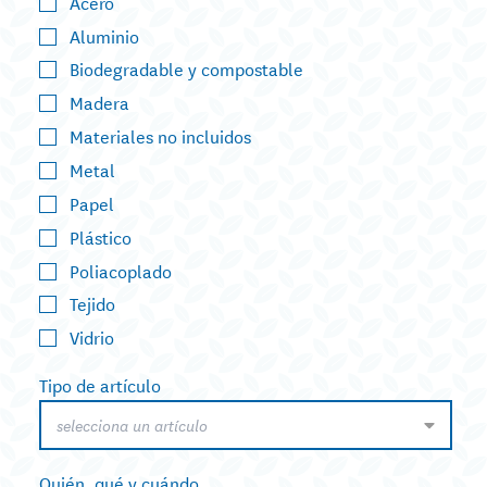
Acero
Aluminio
Biodegradable y compostable
Madera
Materiales no incluidos
Metal
Papel
Plástico
Poliacoplado
Tejido
Vidrio
Tipo de artículo
selecciona un artículo
Quién, qué y cuándo