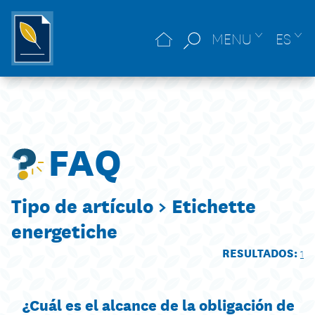
MENU
ES
FAQ
Tipo de artículo >
Etichette
energetiche
RESULTADOS:
1
¿Cuál es el alcance de la obligación de