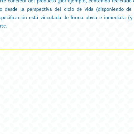
rte concreta del producto (por ejemplo, contenido reciclado o
vo desde la perspectiva del ciclo de vida (disponiendo de
pecificación está vinculada de forma obvia e inmediata (y
rte.