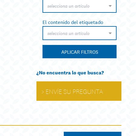
selecciona un artículo
El contenido del etiquetado
selecciona un artículo
APLICAR FILTROS
¿No encuentra lo que busca?
ENVÍE SU PREGUNTA