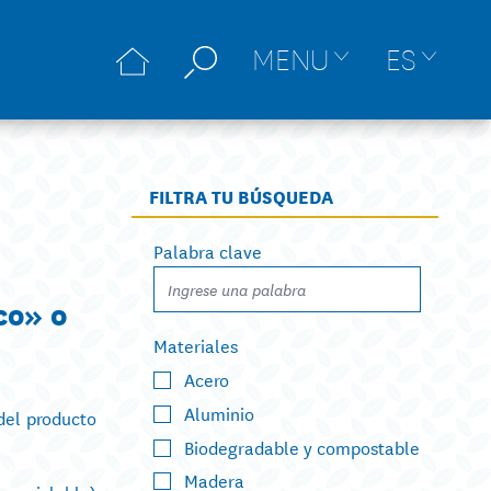
MENU
ES
FILTRA TU BÚSQUEDA
Palabra clave
co» o
Materiales
Acero
Aluminio
del producto
Biodegradable y compostable
Madera