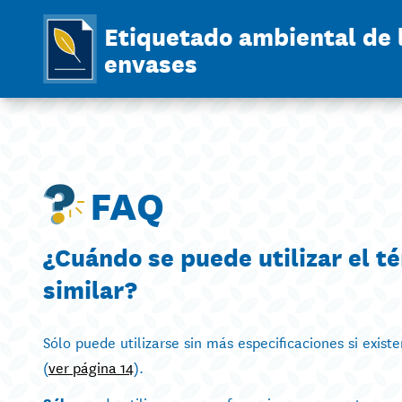
Etiquetado ambiental de 
envases
FAQ
¿Cuándo se puede utilizar el t
similar?
Sólo puede utilizarse sin más especificaciones si exi
(
ver página 14
).