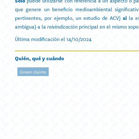
Sólo
puede utilizarse con referencia a un aspecto o pa
que genere un beneficio medioambiental significati
pertinentes, por ejemplo, un estudio de ACV)
si
la es
ambigua) a la
principal en el mismo sopo
reivindicación
Última modificación el 14/10/2024
Quién, qué y cuándo
Green claims