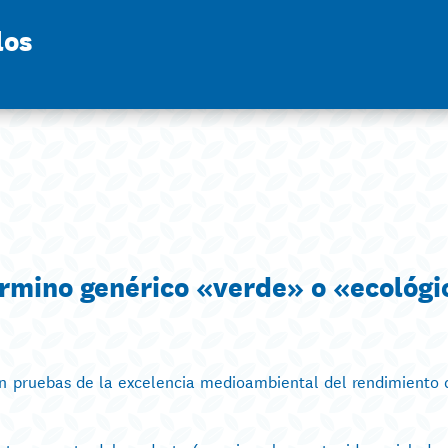
los
érmino genérico «verde» o «ecológi
sten pruebas de la excelencia medioambiental del rendimiento 