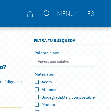
MENU
ES
FILTRA TU BÚSQUEDA
Palabra clave
o?
Materiales
n códigos de
Acero
Aluminio
Biodegradable y compostable
Madera