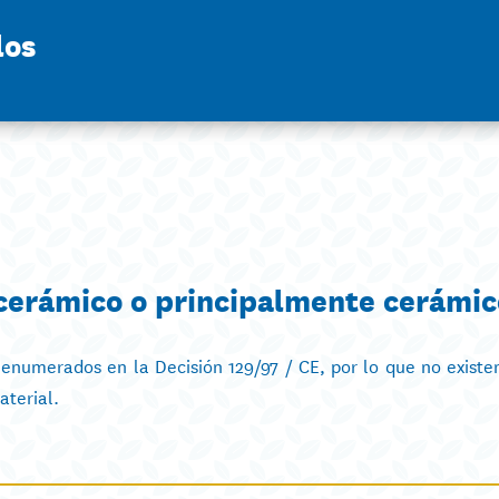
los
 cerámico o principalmente cerámic
enumerados en la Decisión 129/97 / CE, por lo que no existe
aterial.