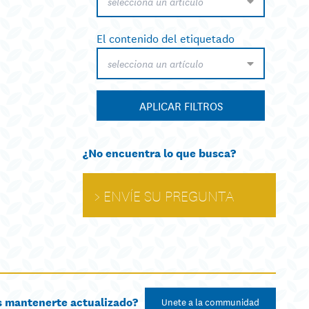
selecciona un artículo
El contenido del etiquetado
selecciona un artículo
APLICAR FILTROS
¿No encuentra lo que busca?
ENVÍE SU PREGUNTA
s mantenerte actualizado?
Unete a la communidad