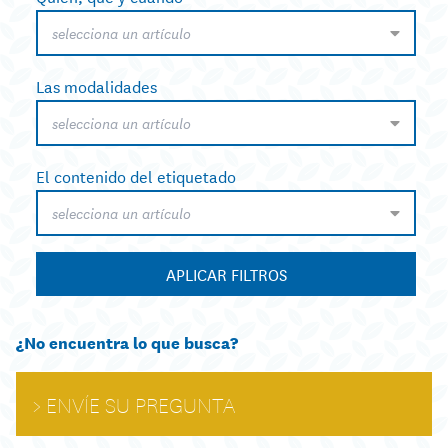
selecciona un artículo
Las modalidades
selecciona un artículo
El contenido del etiquetado
selecciona un artículo
APLICAR FILTROS
¿No encuentra lo que busca?
ENVÍE SU PREGUNTA