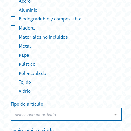
Acero
Aluminio
Biodegradable y compostable
Madera
Materiales no incluidos
Metal
Papel
Plástico
Poliacoplado
Tejido
Vidrio
Tipo de artículo
selecciona un artículo
Quién, qué y cuándo