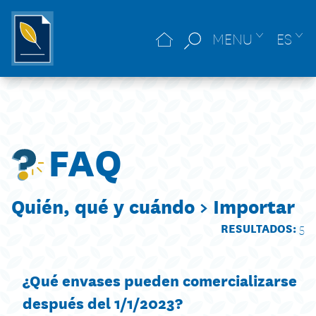
MENU
ES
FAQ
Quién, qué y cuándo >
Importar
RESULTADOS:
5
¿Qué envases pueden comercializarse
después del 1/1/2023?