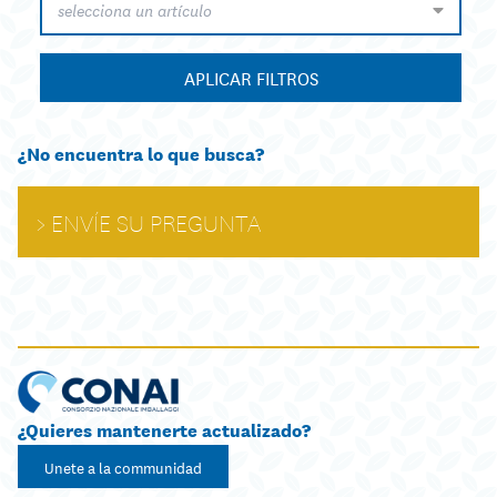
selecciona un artículo
APLICAR FILTROS
¿No encuentra lo que busca?
ENVÍE SU PREGUNTA
¿Quieres mantenerte actualizado?
Unete a la communidad